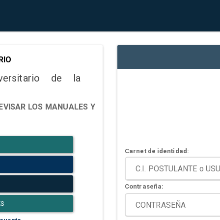
RIO
versitario de la
EVISAR LOS MANUALES Y
Carnet de identidad:
Contraseña:
ES