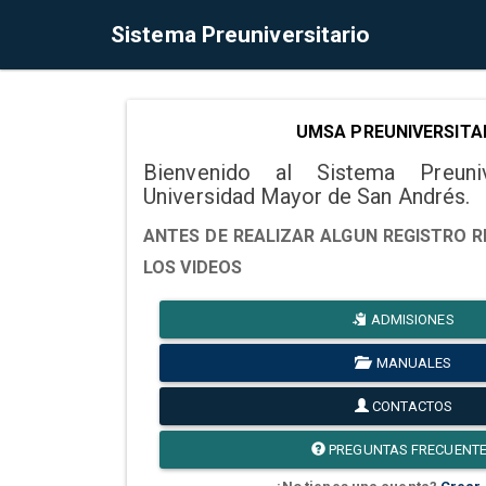
Sistema Preuniversitario
UMSA PREUNIVERSITA
Bienvenido al Sistema Preuni
Universidad Mayor de San Andrés.
ANTES DE REALIZAR ALGUN REGISTRO R
LOS VIDEOS
ADMISIONES
MANUALES
CONTACTOS
PREGUNTAS FRECUENT