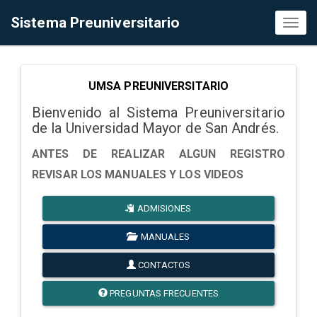
Sistema Preuniversitario
Toggl
naviga
UMSA PREUNIVERSITARIO
Bienvenido al Sistema Preuniversitario
de la Universidad Mayor de San Andrés.
ANTES DE REALIZAR ALGUN REGISTRO
REVISAR LOS MANUALES Y LOS VIDEOS
ADMISIONES
MANUALES
CONTACTOS
PREGUNTAS FRECUENTES