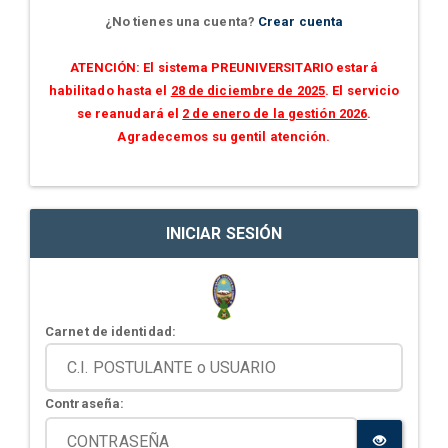
¿No tienes una cuenta?
Crear cuenta
ATENCIÓN: El sistema PREUNIVERSITARIO estará
habilitado hasta el
28 de diciembre de 2025
. El servicio
se reanudará el
2 de enero de la gestión 2026
.
Agradecemos su gentil atención.
INICIAR SESIÓN
Carnet de identidad:
Contraseña: