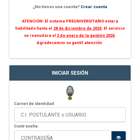
¿No tienes una cuenta?
Crear cuenta
ATENCIÓN: El sistema PREUNIVERSITARIO estará
habilitado hasta el
28 de diciembre de 2025
. El servicio
se reanudará el
2 de enero de la gestión 2026
.
Agradecemos su gentil atención.
INICIAR SESIÓN
Carnet de identidad:
Contraseña: