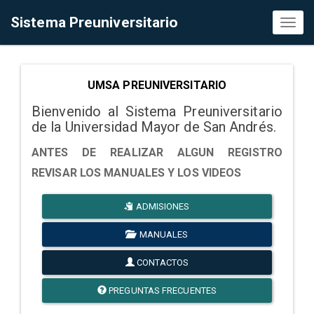
Sistema Preuniversitario
Toggl
naviga
UMSA PREUNIVERSITARIO
Bienvenido al Sistema Preuniversitario
de la Universidad Mayor de San Andrés.
ANTES DE REALIZAR ALGUN REGISTRO
REVISAR LOS MANUALES Y LOS VIDEOS
ADMISIONES
MANUALES
CONTACTOS
PREGUNTAS FRECUENTES