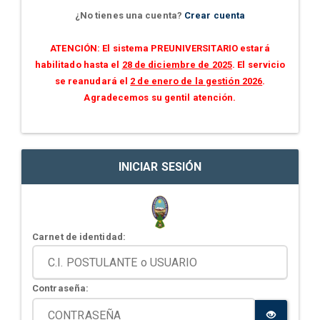
¿No tienes una cuenta?
Crear cuenta
ATENCIÓN: El sistema PREUNIVERSITARIO estará
habilitado hasta el
28 de diciembre de 2025
. El servicio
se reanudará el
2 de enero de la gestión 2026
.
Agradecemos su gentil atención.
INICIAR SESIÓN
Carnet de identidad:
Contraseña: