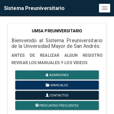
Sistema Preuniversitario
Toggl
naviga
UMSA PREUNIVERSITARIO
Bienvenido al Sistema Preuniversitario
de la Universidad Mayor de San Andrés.
ANTES DE REALIZAR ALGUN REGISTRO
REVISAR LOS MANUALES Y LOS VIDEOS
ADMISIONES
MANUALES
CONTACTOS
PREGUNTAS FRECUENTES