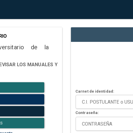
RIO
versitario de la
EVISAR LOS MANUALES Y
Carnet de identidad:
Contraseña:
ES