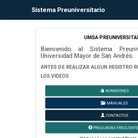
Sistema Preuniversitario
UMSA PREUNIVERSITA
Bienvenido al Sistema Preuni
Universidad Mayor de San Andrés.
ANTES DE REALIZAR ALGUN REGISTRO R
LOS VIDEOS
ADMISIONES
MANUALES
CONTACTOS
PREGUNTAS FRECUENT