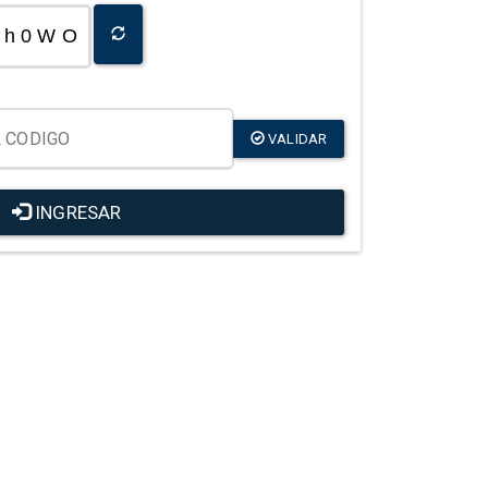
h 0 W O
VALIDAR
INGRESAR