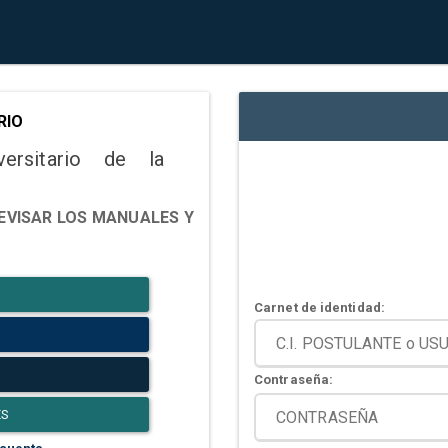
RIO
versitario de la
EVISAR LOS MANUALES Y
Carnet de identidad:
Contraseña:
ES