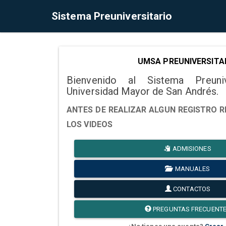
Sistema Preuniversitario
UMSA PREUNIVERSITA
Bienvenido al Sistema Preuni
Universidad Mayor de San Andrés.
ANTES DE REALIZAR ALGUN REGISTRO R
LOS VIDEOS
ADMISIONES
MANUALES
CONTACTOS
PREGUNTAS FRECUENT