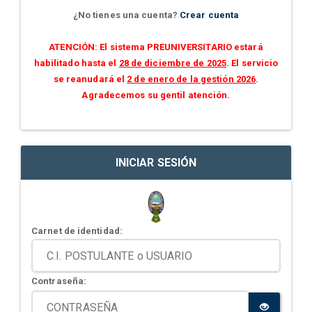
¿No tienes una cuenta?
Crear cuenta
ATENCIÓN: El sistema PREUNIVERSITARIO estará
habilitado hasta el
28 de diciembre de 2025
. El servicio
se reanudará el
2 de enero de la gestión 2026
.
Agradecemos su gentil atención.
INICIAR SESIÓN
Carnet de identidad:
Contraseña: