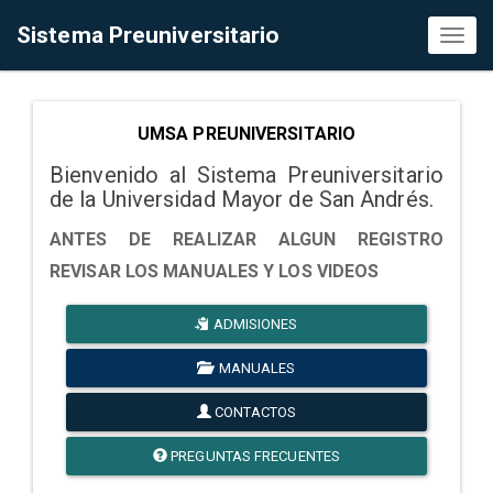
Sistema Preuniversitario
Toggl
naviga
UMSA PREUNIVERSITARIO
Bienvenido al Sistema Preuniversitario
de la Universidad Mayor de San Andrés.
ANTES DE REALIZAR ALGUN REGISTRO
REVISAR LOS MANUALES Y LOS VIDEOS
ADMISIONES
MANUALES
CONTACTOS
PREGUNTAS FRECUENTES