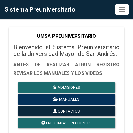
Sistema Preuniversitario
Toggl
naviga
UMSA PREUNIVERSITARIO
Bienvenido al Sistema Preuniversitario
de la Universidad Mayor de San Andrés.
ANTES DE REALIZAR ALGUN REGISTRO
REVISAR LOS MANUALES Y LOS VIDEOS
ADMISIONES
MANUALES
CONTACTOS
PREGUNTAS FRECUENTES