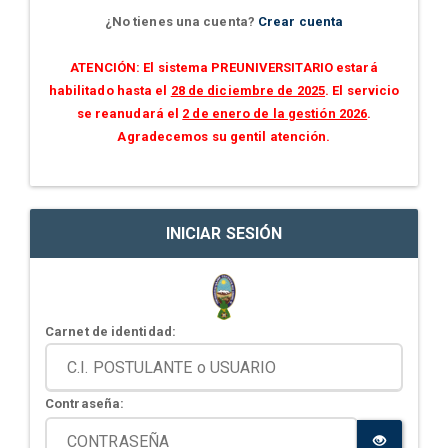
¿No tienes una cuenta?
Crear cuenta
ATENCIÓN: El sistema PREUNIVERSITARIO estará
habilitado hasta el
28 de diciembre de 2025
. El servicio
se reanudará el
2 de enero de la gestión 2026
.
Agradecemos su gentil atención.
INICIAR SESIÓN
Carnet de identidad:
Contraseña: