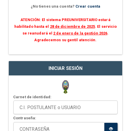
¿No tienes una cuenta?
Crear cuenta
ATENCIÓN: El sistema PREUNIVERSITARIO estará
habilitado hasta el
28 de diciembre de 2025
. El servicio
se reanudará el
2 de enero de la gestión 2026
.
Agradecemos su gentil atención.
INICIAR SESIÓN
Carnet de identidad:
Contraseña: