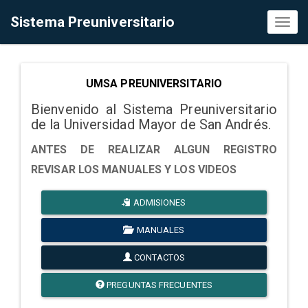
Sistema Preuniversitario
Toggl
naviga
UMSA PREUNIVERSITARIO
Bienvenido al Sistema Preuniversitario
de la Universidad Mayor de San Andrés.
ANTES DE REALIZAR ALGUN REGISTRO
REVISAR LOS MANUALES Y LOS VIDEOS
ADMISIONES
MANUALES
CONTACTOS
PREGUNTAS FRECUENTES