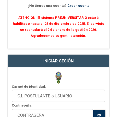
¿No tienes una cuenta?
Crear cuenta
ATENCIÓN: El sistema PREUNIVERSITARIO estará
habilitado hasta el
28 de diciembre de 2025
. El servicio
se reanudará el
2 de enero de la gestión 2026
.
Agradecemos su gentil atención.
INICIAR SESIÓN
Carnet de identidad:
Contraseña: