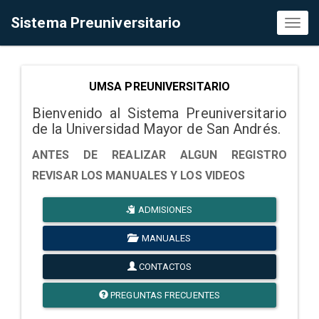
Sistema Preuniversitario
Toggl
naviga
UMSA PREUNIVERSITARIO
Bienvenido al Sistema Preuniversitario
de la Universidad Mayor de San Andrés.
ANTES DE REALIZAR ALGUN REGISTRO
REVISAR LOS MANUALES Y LOS VIDEOS
ADMISIONES
MANUALES
CONTACTOS
PREGUNTAS FRECUENTES