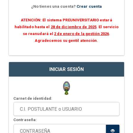
¿No tienes una cuenta?
Crear cuenta
ATENCIÓN: El sistema PREUNIVERSITARIO estará
habilitado hasta el
28 de diciembre de 2025
. El servicio
se reanudará el
2 de enero de la gestión 2026
.
Agradecemos su gentil atención.
INICIAR SESIÓN
Carnet de identidad:
Contraseña: