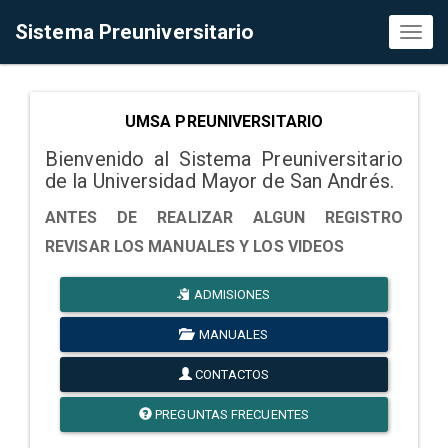
Sistema Preuniversitario
Toggl
naviga
UMSA PREUNIVERSITARIO
Bienvenido al Sistema Preuniversitario
de la Universidad Mayor de San Andrés.
ANTES DE REALIZAR ALGUN REGISTRO
REVISAR LOS MANUALES Y LOS VIDEOS
ADMISIONES
MANUALES
CONTACTOS
PREGUNTAS FRECUENTES