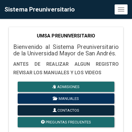
Sistema Preuniversitario
Toggl
naviga
UMSA PREUNIVERSITARIO
Bienvenido al Sistema Preuniversitario
de la Universidad Mayor de San Andrés.
ANTES DE REALIZAR ALGUN REGISTRO
REVISAR LOS MANUALES Y LOS VIDEOS
ADMISIONES
MANUALES
CONTACTOS
PREGUNTAS FRECUENTES