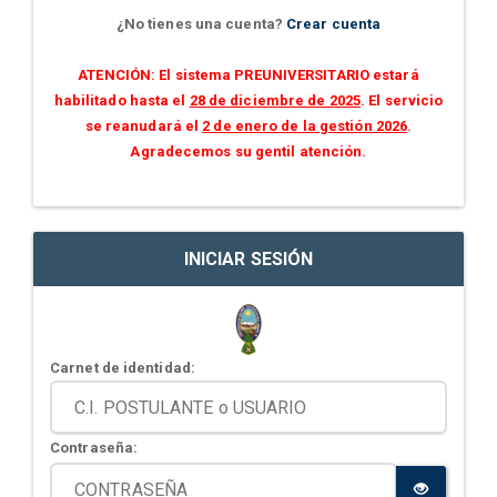
¿No tienes una cuenta?
Crear cuenta
ATENCIÓN: El sistema PREUNIVERSITARIO estará
habilitado hasta el
28 de diciembre de 2025
. El servicio
se reanudará el
2 de enero de la gestión 2026
.
Agradecemos su gentil atención.
INICIAR SESIÓN
Carnet de identidad:
Contraseña: