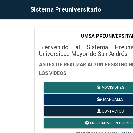
Sistema Preuniversitario
UMSA PREUNIVERSITA
Bienvenido al Sistema Preuni
Universidad Mayor de San Andrés.
ANTES DE REALIZAR ALGUN REGISTRO R
LOS VIDEOS
ADMISIONES
MANUALES
CONTACTOS
PREGUNTAS FRECUENT