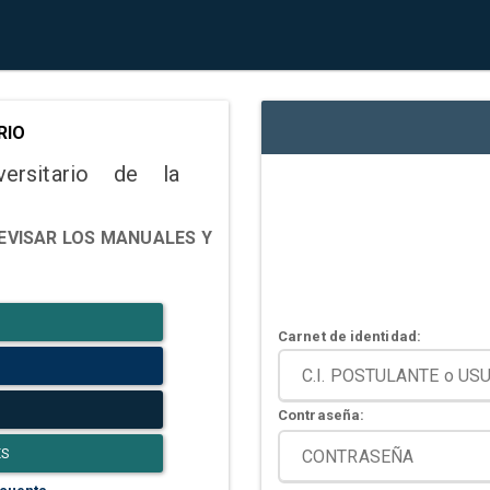
RIO
versitario de la
EVISAR LOS MANUALES Y
Carnet de identidad:
Contraseña:
ES