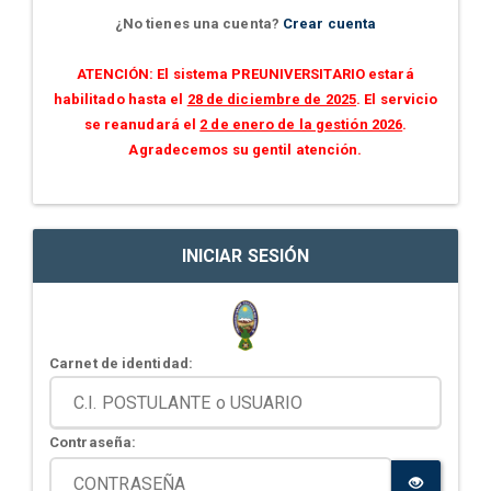
¿No tienes una cuenta?
Crear cuenta
ATENCIÓN: El sistema PREUNIVERSITARIO estará
habilitado hasta el
28 de diciembre de 2025
. El servicio
se reanudará el
2 de enero de la gestión 2026
.
Agradecemos su gentil atención.
INICIAR SESIÓN
Carnet de identidad:
Contraseña: