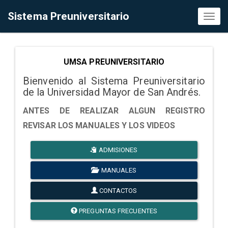
Sistema Preuniversitario
Toggl
naviga
UMSA PREUNIVERSITARIO
Bienvenido al Sistema Preuniversitario
de la Universidad Mayor de San Andrés.
ANTES DE REALIZAR ALGUN REGISTRO
REVISAR LOS MANUALES Y LOS VIDEOS
ADMISIONES
MANUALES
CONTACTOS
PREGUNTAS FRECUENTES