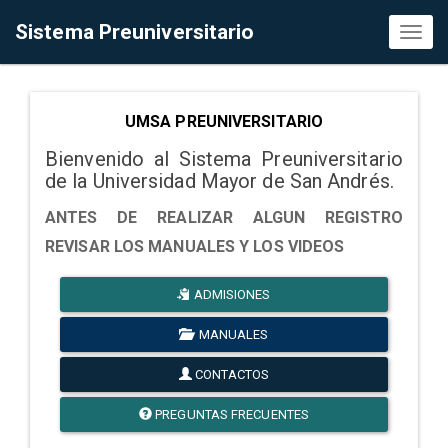
Sistema Preuniversitario
Toggl
naviga
UMSA PREUNIVERSITARIO
Bienvenido al Sistema Preuniversitario
de la Universidad Mayor de San Andrés.
ANTES DE REALIZAR ALGUN REGISTRO
REVISAR LOS MANUALES Y LOS VIDEOS
ADMISIONES
MANUALES
CONTACTOS
PREGUNTAS FRECUENTES