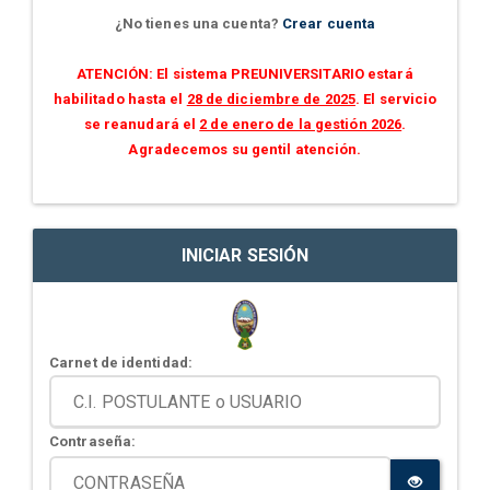
¿No tienes una cuenta?
Crear cuenta
ATENCIÓN: El sistema PREUNIVERSITARIO estará
habilitado hasta el
28 de diciembre de 2025
. El servicio
se reanudará el
2 de enero de la gestión 2026
.
Agradecemos su gentil atención.
INICIAR SESIÓN
Carnet de identidad:
Contraseña: