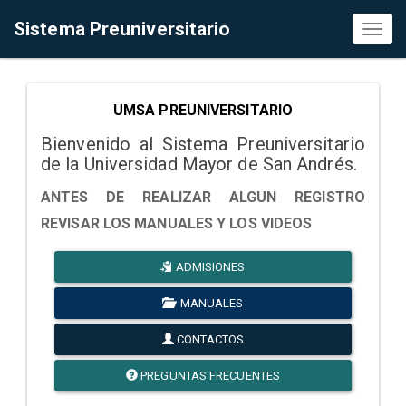
Sistema Preuniversitario
Toggl
naviga
UMSA PREUNIVERSITARIO
Bienvenido al Sistema Preuniversitario
de la Universidad Mayor de San Andrés.
ANTES DE REALIZAR ALGUN REGISTRO
REVISAR LOS MANUALES Y LOS VIDEOS
ADMISIONES
MANUALES
CONTACTOS
PREGUNTAS FRECUENTES