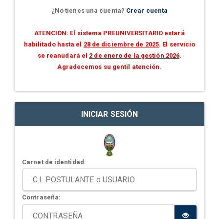
¿No tienes una cuenta?
Crear cuenta
ATENCIÓN: El sistema PREUNIVERSITARIO estará
habilitado hasta el
28 de diciembre de 2025
. El servicio
se reanudará el
2 de enero de la gestión 2026
.
Agradecemos su gentil atención.
INICIAR SESIÓN
Carnet de identidad:
Contraseña: