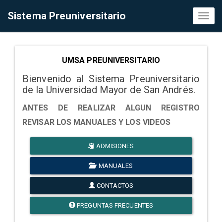
Sistema Preuniversitario
Toggl
naviga
UMSA PREUNIVERSITARIO
Bienvenido al Sistema Preuniversitario
de la Universidad Mayor de San Andrés.
ANTES DE REALIZAR ALGUN REGISTRO
REVISAR LOS MANUALES Y LOS VIDEOS
ADMISIONES
MANUALES
CONTACTOS
PREGUNTAS FRECUENTES