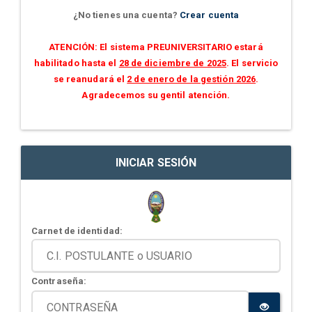
¿No tienes una cuenta?
Crear cuenta
ATENCIÓN: El sistema PREUNIVERSITARIO estará
habilitado hasta el
28 de diciembre de 2025
. El servicio
se reanudará el
2 de enero de la gestión 2026
.
Agradecemos su gentil atención.
INICIAR SESIÓN
Carnet de identidad:
Contraseña: