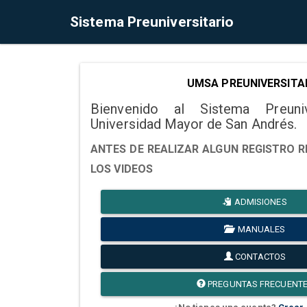
Sistema Preuniversitario
UMSA PREUNIVERSITA
Bienvenido al Sistema Preuni
Universidad Mayor de San Andrés.
ANTES DE REALIZAR ALGUN REGISTRO R
LOS VIDEOS
ADMISIONES
MANUALES
CONTACTOS
PREGUNTAS FRECUENT