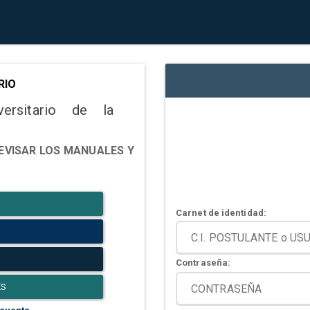
RIO
versitario de la
EVISAR LOS MANUALES Y
Carnet de identidad:
Contraseña:
ES