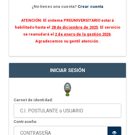
¿No tienes una cuenta?
Crear cuenta
ATENCIÓN: El sistema PREUNIVERSITARIO estará
habilitado hasta el
28 de diciembre de 2025
. El servicio
se reanudará el
2 de enero de la gestión 2026
.
Agradecemos su gentil atención.
INICIAR SESIÓN
Carnet de identidad:
Contraseña: