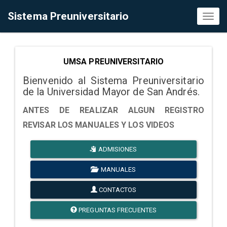
Sistema Preuniversitario
Toggl
naviga
UMSA PREUNIVERSITARIO
Bienvenido al Sistema Preuniversitario
de la Universidad Mayor de San Andrés.
ANTES DE REALIZAR ALGUN REGISTRO
REVISAR LOS MANUALES Y LOS VIDEOS
ADMISIONES
MANUALES
CONTACTOS
PREGUNTAS FRECUENTES