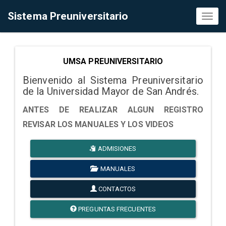
Sistema Preuniversitario
Toggl
naviga
UMSA PREUNIVERSITARIO
Bienvenido al Sistema Preuniversitario
de la Universidad Mayor de San Andrés.
ANTES DE REALIZAR ALGUN REGISTRO
REVISAR LOS MANUALES Y LOS VIDEOS
ADMISIONES
MANUALES
CONTACTOS
PREGUNTAS FRECUENTES