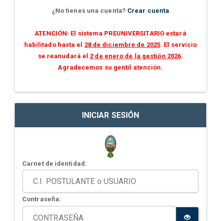
¿No tienes una cuenta?
Crear cuenta
ATENCIÓN: El sistema PREUNIVERSITARIO estará
habilitado hasta el
28 de diciembre de 2025
. El servicio
se reanudará el
2 de enero de la gestión 2026
.
Agradecemos su gentil atención.
INICIAR SESIÓN
Carnet de identidad:
Contraseña: