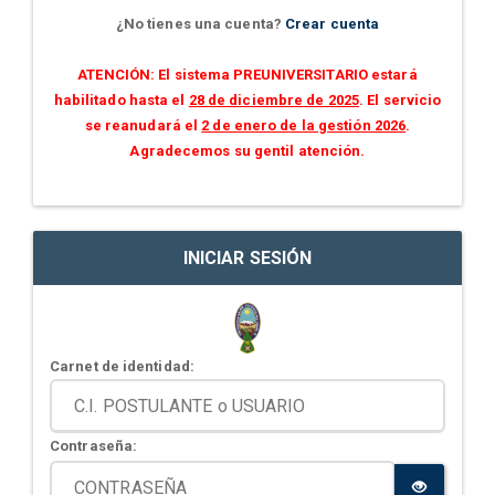
¿No tienes una cuenta?
Crear cuenta
ATENCIÓN: El sistema PREUNIVERSITARIO estará
habilitado hasta el
28 de diciembre de 2025
. El servicio
se reanudará el
2 de enero de la gestión 2026
.
Agradecemos su gentil atención.
INICIAR SESIÓN
Carnet de identidad:
Contraseña: