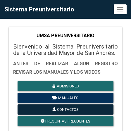
Sistema Preuniversitario
Toggl
naviga
UMSA PREUNIVERSITARIO
Bienvenido al Sistema Preuniversitario
de la Universidad Mayor de San Andrés.
ANTES DE REALIZAR ALGUN REGISTRO
REVISAR LOS MANUALES Y LOS VIDEOS
ADMISIONES
MANUALES
CONTACTOS
PREGUNTAS FRECUENTES