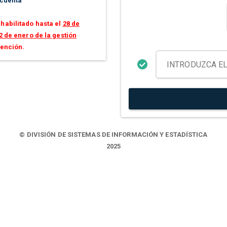
 cuenta
habilitado hasta el
28 de
2 de enero de la gestión
tención.
© DIVISIÓN DE SISTEMAS DE INFORMACIÓN Y ESTADÍSTICA
2025