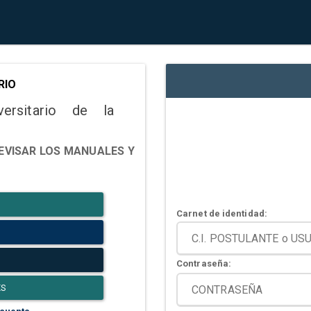
RIO
versitario de la
EVISAR LOS MANUALES Y
Carnet de identidad:
Contraseña:
ES