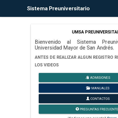
Sistema Preuniversitario
UMSA PREUNIVERSITA
Bienvenido al Sistema Preuni
Universidad Mayor de San Andrés.
ANTES DE REALIZAR ALGUN REGISTRO R
LOS VIDEOS
ADMISIONES
MANUALES
CONTACTOS
PREGUNTAS FRECUENT