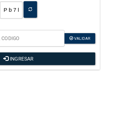
P b 7 l
VALIDAR
INGRESAR