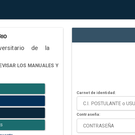
RIO
versitario de la
EVISAR LOS MANUALES Y
Carnet de identidad:
Contraseña:
ES