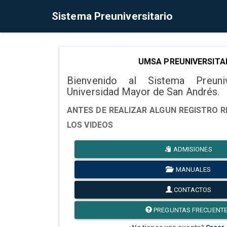
Sistema Preuniversitario
UMSA PREUNIVERSITA
Bienvenido al Sistema Preuni
Universidad Mayor de San Andrés.
ANTES DE REALIZAR ALGUN REGISTRO R
LOS VIDEOS
ADMISIONES
MANUALES
CONTACTOS
PREGUNTAS FRECUENT