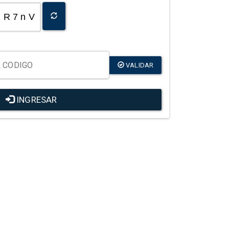
R 7 n V
VALIDAR
INGRESAR