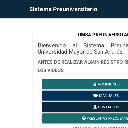
Sistema Preuniversitario
UMSA PREUNIVERSITA
Bienvenido al Sistema Preuni
Universidad Mayor de San Andrés.
ANTES DE REALIZAR ALGUN REGISTRO R
LOS VIDEOS
ADMISIONES
MANUALES
CONTACTOS
PREGUNTAS FRECUENT