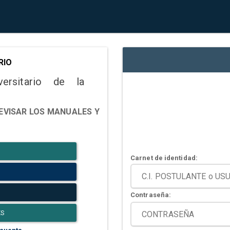
RIO
versitario de la
EVISAR LOS MANUALES Y
Carnet de identidad:
Contraseña:
ES