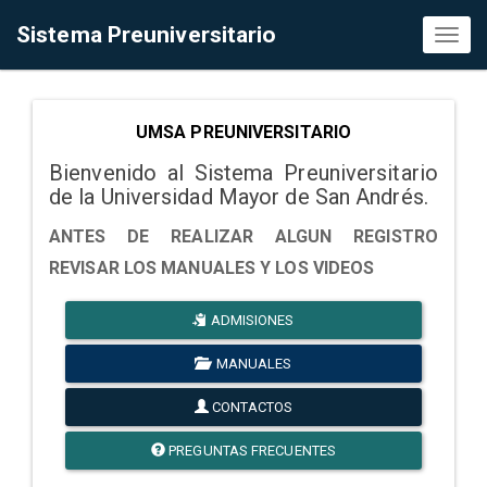
Sistema Preuniversitario
Toggl
naviga
UMSA PREUNIVERSITARIO
Bienvenido al Sistema Preuniversitario
de la Universidad Mayor de San Andrés.
ANTES DE REALIZAR ALGUN REGISTRO
REVISAR LOS MANUALES Y LOS VIDEOS
ADMISIONES
MANUALES
CONTACTOS
PREGUNTAS FRECUENTES