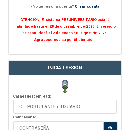
¿No tienes una cuenta?
Crear cuenta
ATENCIÓN: El sistema PREUNIVERSITARIO estará
habilitado hasta el
28 de diciembre de 2025
. El servicio
se reanudará el
2 de enero de la gestión 2026
.
Agradecemos su gentil atención.
INICIAR SESIÓN
Carnet de identidad:
Contraseña: