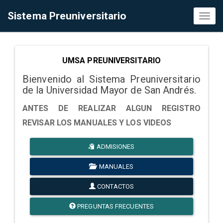
Sistema Preuniversitario
Toggl
naviga
UMSA PREUNIVERSITARIO
Bienvenido al Sistema Preuniversitario
de la Universidad Mayor de San Andrés.
ANTES DE REALIZAR ALGUN REGISTRO
REVISAR LOS MANUALES Y LOS VIDEOS
ADMISIONES
MANUALES
CONTACTOS
PREGUNTAS FRECUENTES