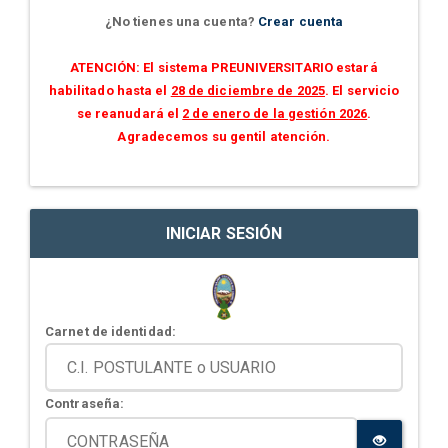
¿No tienes una cuenta?
Crear cuenta
ATENCIÓN: El sistema PREUNIVERSITARIO estará
habilitado hasta el
28 de diciembre de 2025
. El servicio
se reanudará el
2 de enero de la gestión 2026
.
Agradecemos su gentil atención.
INICIAR SESIÓN
Carnet de identidad:
Contraseña: