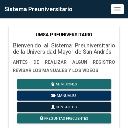
Sistema Preuniversitario
Toggl
naviga
UMSA PREUNIVERSITARIO
Bienvenido al Sistema Preuniversitario
de la Universidad Mayor de San Andrés.
ANTES DE REALIZAR ALGUN REGISTRO
REVISAR LOS MANUALES Y LOS VIDEOS
ADMISIONES
MANUALES
CONTACTOS
PREGUNTAS FRECUENTES