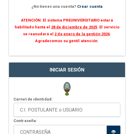
¿No tienes una cuenta?
Crear cuenta
ATENCIÓN: El sistema PREUNIVERSITARIO estará
habilitado hasta el
28 de diciembre de 2025
. El servicio
se reanudará el
2 de enero de la gestión 2026
.
Agradecemos su gentil atención.
INICIAR SESIÓN
Carnet de identidad:
Contraseña: