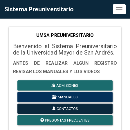
Sistema Preuniversitario
Toggl
naviga
UMSA PREUNIVERSITARIO
Bienvenido al Sistema Preuniversitario
de la Universidad Mayor de San Andrés.
ANTES DE REALIZAR ALGUN REGISTRO
REVISAR LOS MANUALES Y LOS VIDEOS
ADMISIONES
MANUALES
CONTACTOS
PREGUNTAS FRECUENTES