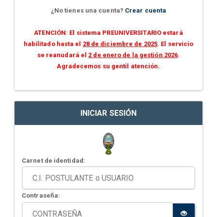
¿No tienes una cuenta?
Crear cuenta
ATENCIÓN: El sistema PREUNIVERSITARIO estará
habilitado hasta el
28 de diciembre de 2025
. El servicio
se reanudará el
2 de enero de la gestión 2026
.
Agradecemos su gentil atención.
INICIAR SESIÓN
Carnet de identidad:
Contraseña: