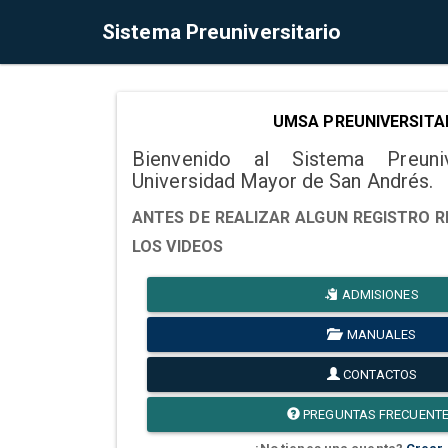
Sistema Preuniversitario
UMSA PREUNIVERSITA
Bienvenido al Sistema Preuni
Universidad Mayor de San Andrés.
ANTES DE REALIZAR ALGUN REGISTRO R
LOS VIDEOS
ADMISIONES
MANUALES
CONTACTOS
PREGUNTAS FRECUENT