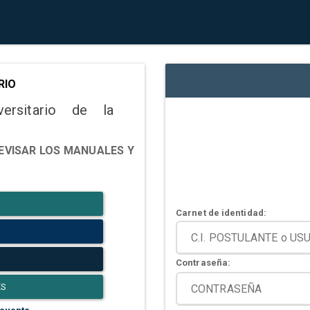
RIO
versitario de la
EVISAR LOS MANUALES Y
Carnet de identidad:
Contraseña:
ES