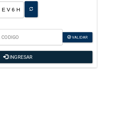
E V 6 H
VALIDAR
INGRESAR