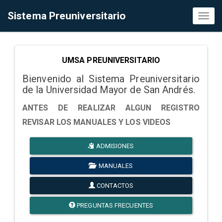
Sistema Preuniversitario
Toggl
naviga
UMSA PREUNIVERSITARIO
Bienvenido al Sistema Preuniversitario
de la Universidad Mayor de San Andrés.
ANTES DE REALIZAR ALGUN REGISTRO
REVISAR LOS MANUALES Y LOS VIDEOS
ADMISIONES
MANUALES
CONTACTOS
PREGUNTAS FRECUENTES