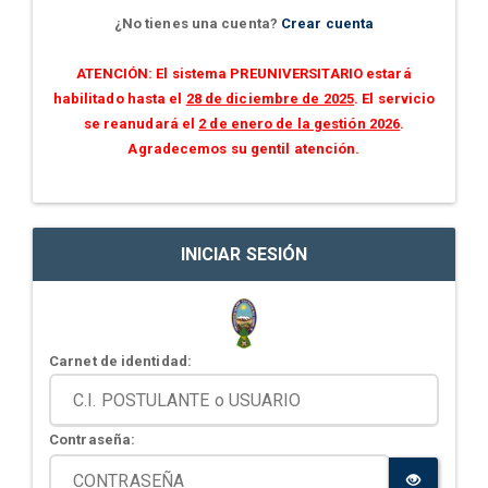
¿No tienes una cuenta?
Crear cuenta
ATENCIÓN: El sistema PREUNIVERSITARIO estará
habilitado hasta el
28 de diciembre de 2025
. El servicio
se reanudará el
2 de enero de la gestión 2026
.
Agradecemos su gentil atención.
INICIAR SESIÓN
Carnet de identidad:
Contraseña: