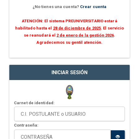
¿No tienes una cuenta?
Crear cuenta
ATENCIÓN: El sistema PREUNIVERSITARIO estará
habilitado hasta el
28 de diciembre de 2025
. El servicio
se reanudará el
2 de enero de la gestión 2026
.
Agradecemos su gentil atención.
INICIAR SESIÓN
Carnet de identidad:
Contraseña: