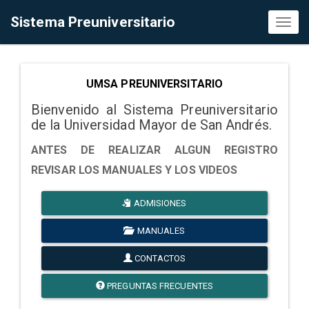
Sistema Preuniversitario
Toggl
naviga
UMSA PREUNIVERSITARIO
Bienvenido al Sistema Preuniversitario
de la Universidad Mayor de San Andrés.
ANTES DE REALIZAR ALGUN REGISTRO
REVISAR LOS MANUALES Y LOS VIDEOS
ADMISIONES
MANUALES
CONTACTOS
PREGUNTAS FRECUENTES