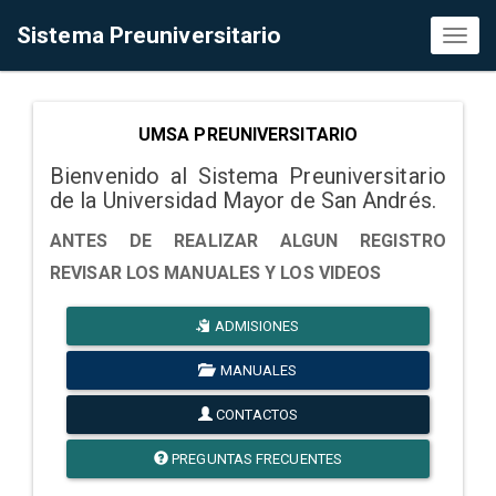
Sistema Preuniversitario
Toggl
naviga
UMSA PREUNIVERSITARIO
Bienvenido al Sistema Preuniversitario
de la Universidad Mayor de San Andrés.
ANTES DE REALIZAR ALGUN REGISTRO
REVISAR LOS MANUALES Y LOS VIDEOS
ADMISIONES
MANUALES
CONTACTOS
PREGUNTAS FRECUENTES