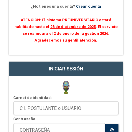
¿No tienes una cuenta?
Crear cuenta
ATENCIÓN: El sistema PREUNIVERSITARIO estará
habilitado hasta el
28 de diciembre de 2025
. El servicio
se reanudará el
2 de enero de la gestión 2026
.
Agradecemos su gentil atención.
INICIAR SESIÓN
Carnet de identidad:
Contraseña: