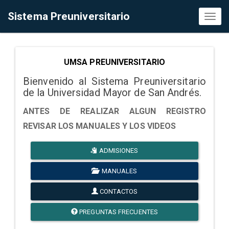
Sistema Preuniversitario
Toggl
naviga
UMSA PREUNIVERSITARIO
Bienvenido al Sistema Preuniversitario
de la Universidad Mayor de San Andrés.
ANTES DE REALIZAR ALGUN REGISTRO
REVISAR LOS MANUALES Y LOS VIDEOS
ADMISIONES
MANUALES
CONTACTOS
PREGUNTAS FRECUENTES