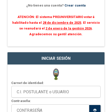
¿No tienes una cuenta?
Crear cuenta
ATENCIÓN: El sistema PREUNIVERSITARIO estará
habilitado hasta el
28 de diciembre de 2025
. El servicio
se reanudará el
2 de enero de la gestión 2026
.
Agradecemos su gentil atención.
INICIAR SESIÓN
Carnet de identidad:
Contraseña: