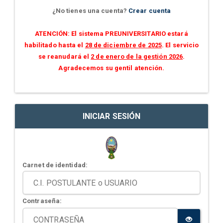
¿No tienes una cuenta?
Crear cuenta
ATENCIÓN: El sistema PREUNIVERSITARIO estará
habilitado hasta el
28 de diciembre de 2025
. El servicio
se reanudará el
2 de enero de la gestión 2026
.
Agradecemos su gentil atención.
INICIAR SESIÓN
Carnet de identidad:
Contraseña: