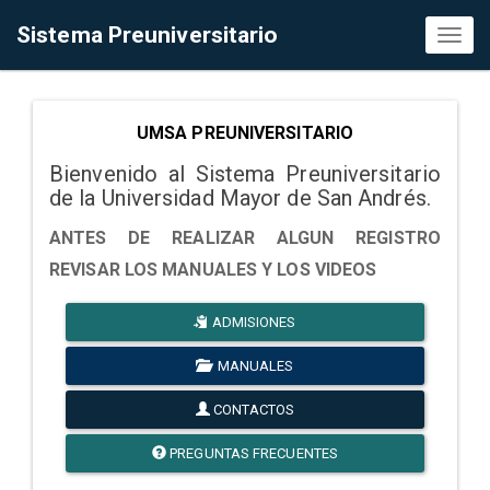
Sistema Preuniversitario
Toggl
naviga
UMSA PREUNIVERSITARIO
Bienvenido al Sistema Preuniversitario
de la Universidad Mayor de San Andrés.
ANTES DE REALIZAR ALGUN REGISTRO
REVISAR LOS MANUALES Y LOS VIDEOS
ADMISIONES
MANUALES
CONTACTOS
PREGUNTAS FRECUENTES