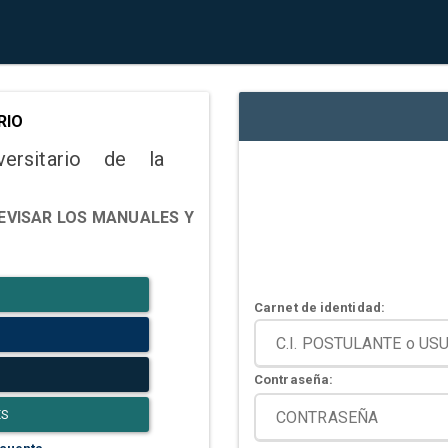
RIO
versitario de la
EVISAR LOS MANUALES Y
Carnet de identidad:
Contraseña:
ES