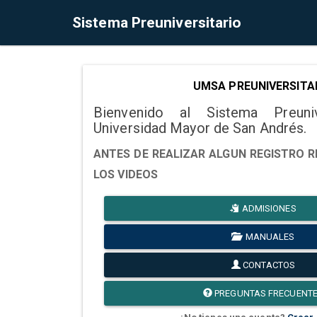
Sistema Preuniversitario
UMSA PREUNIVERSITA
Bienvenido al Sistema Preuni
Universidad Mayor de San Andrés.
ANTES DE REALIZAR ALGUN REGISTRO R
LOS VIDEOS
ADMISIONES
MANUALES
CONTACTOS
PREGUNTAS FRECUENT