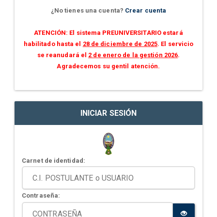
¿No tienes una cuenta?
Crear cuenta
ATENCIÓN: El sistema PREUNIVERSITARIO estará
habilitado hasta el
28 de diciembre de 2025
. El servicio
se reanudará el
2 de enero de la gestión 2026
.
Agradecemos su gentil atención.
INICIAR SESIÓN
Carnet de identidad:
Contraseña: