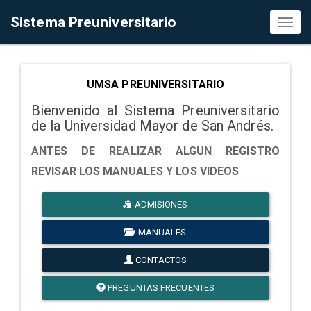
Sistema Preuniversitario
Toggl
naviga
UMSA PREUNIVERSITARIO
Bienvenido al Sistema Preuniversitario
de la Universidad Mayor de San Andrés.
ANTES DE REALIZAR ALGUN REGISTRO
REVISAR LOS MANUALES Y LOS VIDEOS
ADMISIONES
MANUALES
CONTACTOS
PREGUNTAS FRECUENTES