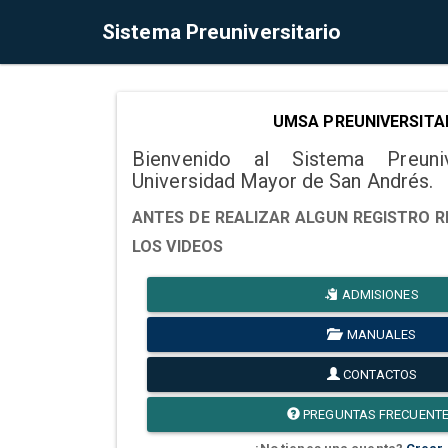
Sistema Preuniversitario
UMSA PREUNIVERSITA
Bienvenido al Sistema Preuni
Universidad Mayor de San Andrés.
ANTES DE REALIZAR ALGUN REGISTRO R
LOS VIDEOS
ADMISIONES
MANUALES
CONTACTOS
PREGUNTAS FRECUENT