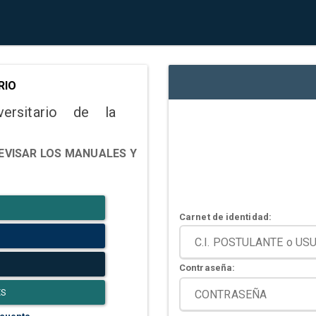
RIO
versitario de la
EVISAR LOS MANUALES Y
Carnet de identidad:
Contraseña:
ES