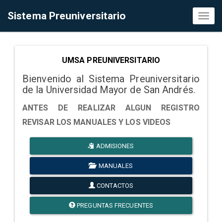
Sistema Preuniversitario
Toggl
naviga
UMSA PREUNIVERSITARIO
Bienvenido al Sistema Preuniversitario
de la Universidad Mayor de San Andrés.
ANTES DE REALIZAR ALGUN REGISTRO
REVISAR LOS MANUALES Y LOS VIDEOS
ADMISIONES
MANUALES
CONTACTOS
PREGUNTAS FRECUENTES