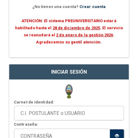
¿No tienes una cuenta?
Crear cuenta
ATENCIÓN: El sistema PREUNIVERSITARIO estará
habilitado hasta el
28 de diciembre de 2025
. El servicio
se reanudará el
2 de enero de la gestión 2026
.
Agradecemos su gentil atención.
INICIAR SESIÓN
Carnet de identidad:
Contraseña: