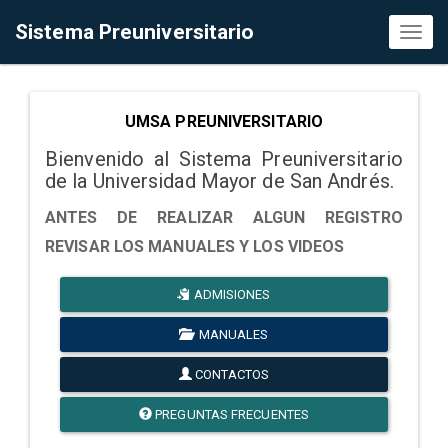
Sistema Preuniversitario
Toggl
naviga
UMSA PREUNIVERSITARIO
Bienvenido al Sistema Preuniversitario
de la Universidad Mayor de San Andrés.
ANTES DE REALIZAR ALGUN REGISTRO
REVISAR LOS MANUALES Y LOS VIDEOS
ADMISIONES
MANUALES
CONTACTOS
PREGUNTAS FRECUENTES