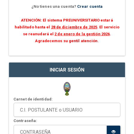
¿No tienes una cuenta?
Crear cuenta
ATENCIÓN: El sistema PREUNIVERSITARIO estará
habilitado hasta el
28 de diciembre de 2025
. El servicio
se reanudará el
2 de enero de la gestión 2026
.
Agradecemos su gentil atención.
INICIAR SESIÓN
Carnet de identidad:
Contraseña: