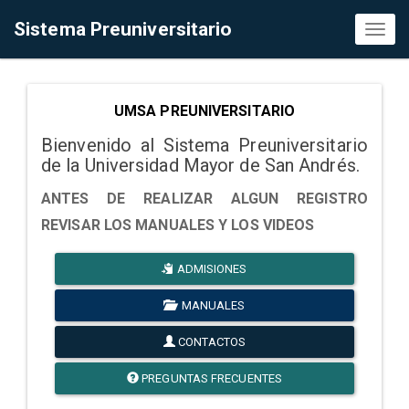
Sistema Preuniversitario
Toggl
naviga
UMSA PREUNIVERSITARIO
Bienvenido al Sistema Preuniversitario
de la Universidad Mayor de San Andrés.
ANTES DE REALIZAR ALGUN REGISTRO
REVISAR LOS MANUALES Y LOS VIDEOS
ADMISIONES
MANUALES
CONTACTOS
PREGUNTAS FRECUENTES