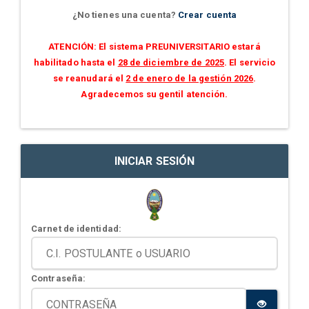
¿No tienes una cuenta?
Crear cuenta
ATENCIÓN: El sistema PREUNIVERSITARIO estará
habilitado hasta el
28 de diciembre de 2025
. El servicio
se reanudará el
2 de enero de la gestión 2026
.
Agradecemos su gentil atención.
INICIAR SESIÓN
Carnet de identidad:
Contraseña: