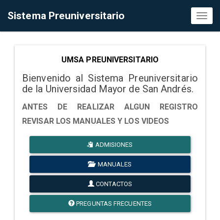
Sistema Preuniversitario
Toggl
naviga
UMSA PREUNIVERSITARIO
Bienvenido al Sistema Preuniversitario
de la Universidad Mayor de San Andrés.
ANTES DE REALIZAR ALGUN REGISTRO
REVISAR LOS MANUALES Y LOS VIDEOS
ADMISIONES
MANUALES
CONTACTOS
PREGUNTAS FRECUENTES