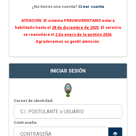
¿No tienes una cuenta?
Crear cuenta
ATENCIÓN: El sistema PREUNIVERSITARIO estará
habilitado hasta el
28 de diciembre de 2025
. El servicio
se reanudará el
2 de enero de la gestión 2026
.
Agradecemos su gentil atención.
INICIAR SESIÓN
Carnet de identidad:
Contraseña: