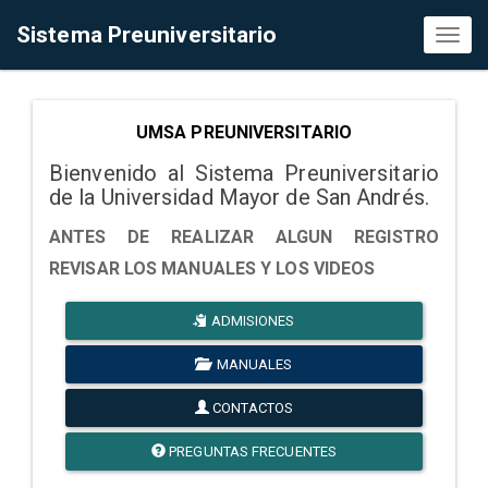
Sistema Preuniversitario
Toggl
naviga
UMSA PREUNIVERSITARIO
Bienvenido al Sistema Preuniversitario
de la Universidad Mayor de San Andrés.
ANTES DE REALIZAR ALGUN REGISTRO
REVISAR LOS MANUALES Y LOS VIDEOS
ADMISIONES
MANUALES
CONTACTOS
PREGUNTAS FRECUENTES