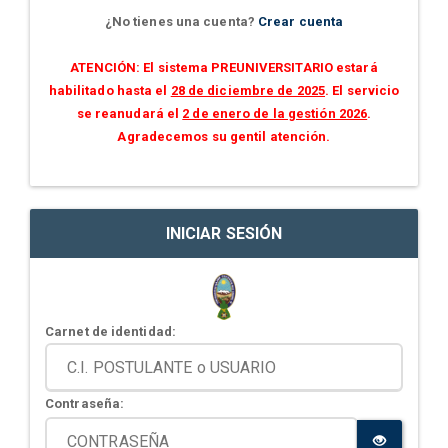
¿No tienes una cuenta?
Crear cuenta
ATENCIÓN: El sistema PREUNIVERSITARIO estará
habilitado hasta el
28 de diciembre de 2025
. El servicio
se reanudará el
2 de enero de la gestión 2026
.
Agradecemos su gentil atención.
INICIAR SESIÓN
Carnet de identidad:
Contraseña: