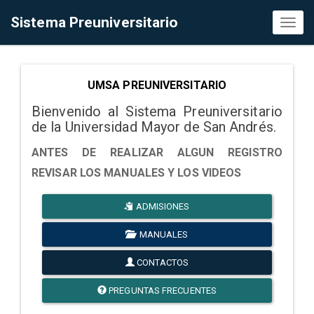
Sistema Preuniversitario
Toggl
naviga
UMSA PREUNIVERSITARIO
Bienvenido al Sistema Preuniversitario
de la Universidad Mayor de San Andrés.
ANTES DE REALIZAR ALGUN REGISTRO
REVISAR LOS MANUALES Y LOS VIDEOS
ADMISIONES
MANUALES
CONTACTOS
PREGUNTAS FRECUENTES