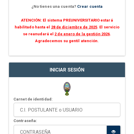
¿No tienes una cuenta?
Crear cuenta
ATENCIÓN: El sistema PREUNIVERSITARIO estará
habilitado hasta el
28 de diciembre de 2025
. El servicio
se reanudará el
2 de enero de la gestión 2026
.
Agradecemos su gentil atención.
INICIAR SESIÓN
Carnet de identidad:
Contraseña: