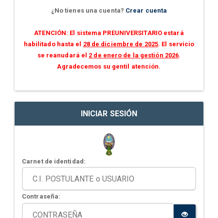
¿No tienes una cuenta?
Crear cuenta
ATENCIÓN: El sistema PREUNIVERSITARIO estará
habilitado hasta el
28 de diciembre de 2025
. El servicio
se reanudará el
2 de enero de la gestión 2026
.
Agradecemos su gentil atención.
INICIAR SESIÓN
Carnet de identidad:
Contraseña: