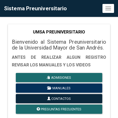
Sistema Preuniversitario
Toggl
naviga
UMSA PREUNIVERSITARIO
Bienvenido al Sistema Preuniversitario
de la Universidad Mayor de San Andrés.
ANTES DE REALIZAR ALGUN REGISTRO
REVISAR LOS MANUALES Y LOS VIDEOS
ADMISIONES
MANUALES
CONTACTOS
PREGUNTAS FRECUENTES