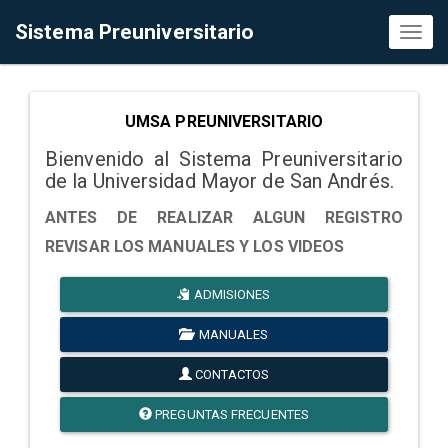
Sistema Preuniversitario
Toggl
naviga
UMSA PREUNIVERSITARIO
Bienvenido al Sistema Preuniversitario
de la Universidad Mayor de San Andrés.
ANTES DE REALIZAR ALGUN REGISTRO
REVISAR LOS MANUALES Y LOS VIDEOS
ADMISIONES
MANUALES
CONTACTOS
PREGUNTAS FRECUENTES