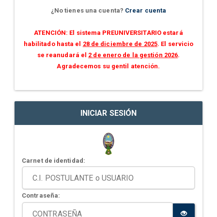
¿No tienes una cuenta?
Crear cuenta
ATENCIÓN: El sistema PREUNIVERSITARIO estará
habilitado hasta el
28 de diciembre de 2025
. El servicio
se reanudará el
2 de enero de la gestión 2026
.
Agradecemos su gentil atención.
INICIAR SESIÓN
Carnet de identidad:
Contraseña: