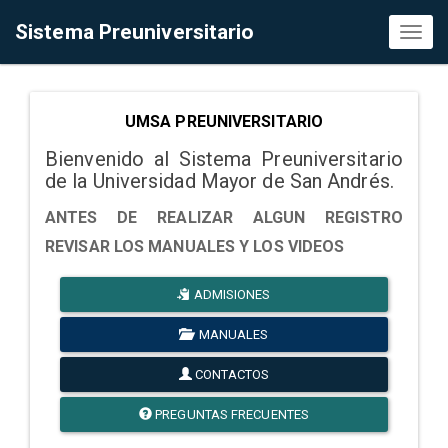
Sistema Preuniversitario
Toggl
naviga
UMSA PREUNIVERSITARIO
Bienvenido al Sistema Preuniversitario
de la Universidad Mayor de San Andrés.
ANTES DE REALIZAR ALGUN REGISTRO
REVISAR LOS MANUALES Y LOS VIDEOS
ADMISIONES
MANUALES
CONTACTOS
PREGUNTAS FRECUENTES