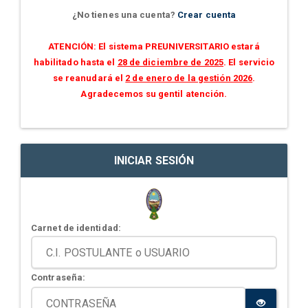
¿No tienes una cuenta?
Crear cuenta
ATENCIÓN: El sistema PREUNIVERSITARIO estará
habilitado hasta el
28 de diciembre de 2025
. El servicio
se reanudará el
2 de enero de la gestión 2026
.
Agradecemos su gentil atención.
INICIAR SESIÓN
Carnet de identidad:
Contraseña: