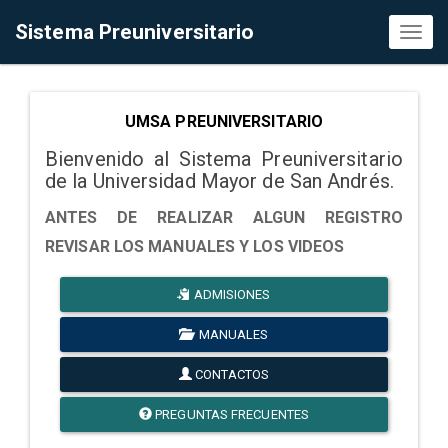
Sistema Preuniversitario
Toggl
naviga
UMSA PREUNIVERSITARIO
Bienvenido al Sistema Preuniversitario
de la Universidad Mayor de San Andrés.
ANTES DE REALIZAR ALGUN REGISTRO
REVISAR LOS MANUALES Y LOS VIDEOS
ADMISIONES
MANUALES
CONTACTOS
PREGUNTAS FRECUENTES