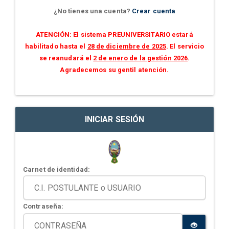
¿No tienes una cuenta?
Crear cuenta
ATENCIÓN: El sistema PREUNIVERSITARIO estará
habilitado hasta el
28 de diciembre de 2025
. El servicio
se reanudará el
2 de enero de la gestión 2026
.
Agradecemos su gentil atención.
INICIAR SESIÓN
Carnet de identidad:
Contraseña: