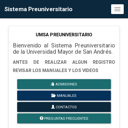
Sistema Preuniversitario
Toggl
naviga
UMSA PREUNIVERSITARIO
Bienvenido al Sistema Preuniversitario
de la Universidad Mayor de San Andrés.
ANTES DE REALIZAR ALGUN REGISTRO
REVISAR LOS MANUALES Y LOS VIDEOS
ADMISIONES
MANUALES
CONTACTOS
PREGUNTAS FRECUENTES