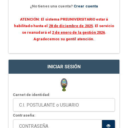
¿No tienes una cuenta?
Crear cuenta
ATENCIÓN: El sistema PREUNIVERSITARIO estará
habilitado hasta el
28 de diciembre de 2025
. El servicio
se reanudará el
2 de enero de la gestión 2026
.
Agradecemos su gentil atención.
INICIAR SESIÓN
Carnet de identidad:
Contraseña: