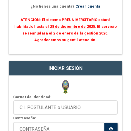
¿No tienes una cuenta?
Crear cuenta
ATENCIÓN: El sistema PREUNIVERSITARIO estará
habilitado hasta el
28 de diciembre de 2025
. El servicio
se reanudará el
2 de enero de la gestión 2026
.
Agradecemos su gentil atención.
INICIAR SESIÓN
Carnet de identidad:
Contraseña: