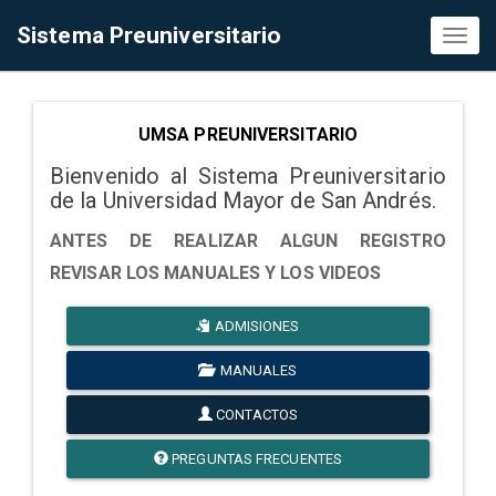
Sistema Preuniversitario
Toggl
naviga
UMSA PREUNIVERSITARIO
Bienvenido al Sistema Preuniversitario
de la Universidad Mayor de San Andrés.
ANTES DE REALIZAR ALGUN REGISTRO
REVISAR LOS MANUALES Y LOS VIDEOS
ADMISIONES
MANUALES
CONTACTOS
PREGUNTAS FRECUENTES