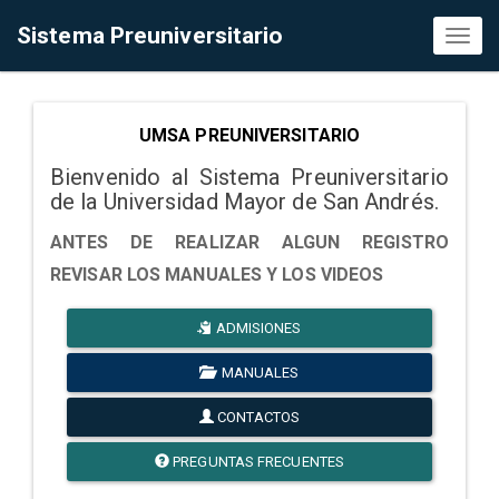
Sistema Preuniversitario
Toggl
naviga
UMSA PREUNIVERSITARIO
Bienvenido al Sistema Preuniversitario
de la Universidad Mayor de San Andrés.
ANTES DE REALIZAR ALGUN REGISTRO
REVISAR LOS MANUALES Y LOS VIDEOS
ADMISIONES
MANUALES
CONTACTOS
PREGUNTAS FRECUENTES