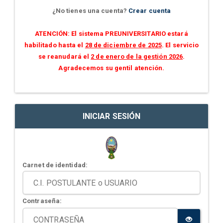
¿No tienes una cuenta?
Crear cuenta
ATENCIÓN: El sistema PREUNIVERSITARIO estará
habilitado hasta el
28 de diciembre de 2025
. El servicio
se reanudará el
2 de enero de la gestión 2026
.
Agradecemos su gentil atención.
INICIAR SESIÓN
Carnet de identidad:
Contraseña: